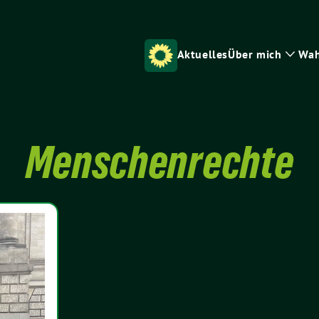
Aktuelles
Über mich
Wah
Zeig
Unte
Menschenrechte