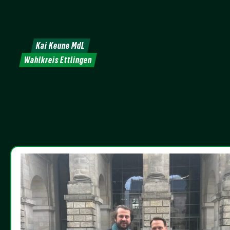
Weiter
zum
Inhalt
Kai Keune MdL
Wahlkreis Ettlingen