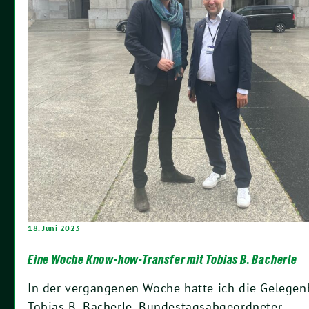
18. Juni 2023
Eine Woche Know-how-Transfer mit Tobias B. Bacherle
In der vergangenen Woche hatte ich die Gelegenh
Tobias B. Bacherle, Bundestagsabgeordneter…