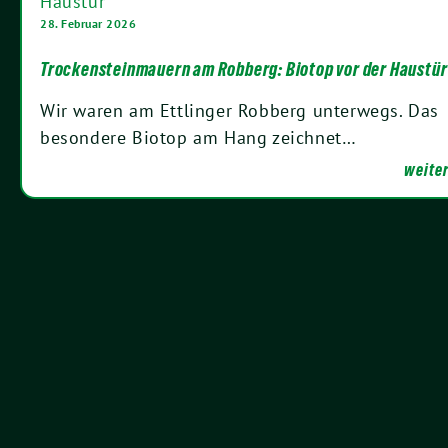
28. Februar 2026
Trockensteinmauern am Robberg: Biotop vor der Haustür
Wir waren am Ettlinger Robberg unterwegs. Das
besondere Biotop am Hang zeichnet…
weiter