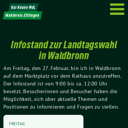
Weiter
Kai Keune MdL
zum
Wahlkreis Ettlingen
Inhalt
Infostand zur Landtagswahl
in Waldbronn
Am Freitag, den 27. Februar, bin ich in Waldbronn
auf dem Marktplatz vor dem Rathaus anzutreffen.
Der Infostand ist von 9:00 bis ca. 12:00 Uhr
besetzt. Besucherinnen und Besucher haben die
Möglichkeit, sich über aktuelle Themen und
Positionen zu informieren und Fragen zu stellen.
FREITAG