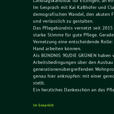
Landtagskandidat für Ettlingen, an e
Im Gespräch mit Kai Käßhöfer und Cla
demografischen Wandel, den akuten Fa
und verlässlich zu gestalten.
Das Pflegebündnis vernetzt seit 2015
starke Stimme für gute Pflege. Gerad
Vernetzung eine entscheidende Rolle:
Hand arbeiten können.
Als BÜNDNIS 90/DIE GRÜNEN haben wir
Arbeitsbedingungen über den Ausbau 
generationenübergreifenden Wohnproje
genau hier anknüpfen: mit einer gerec
stellt.
Ein herzliches Dankeschön an das Pf
Im Gespräch