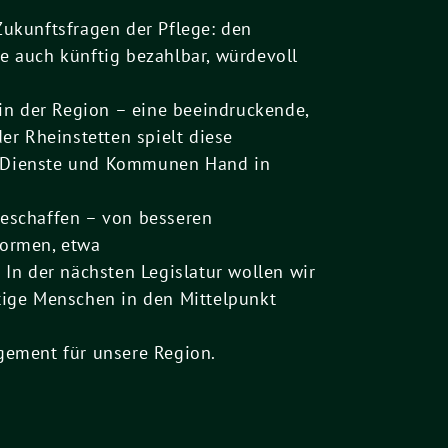
ukunftsfragen der Pflege: den
 auch künftig bezahlbar, würdevoll
in der Region – eine beeindruckende,
er Rheinstetten spielt diese
te Dienste und Kommunen Hand in
eschaffen – von besseren
formen, etwa
In der nächsten Legislatur wollen wir
ftige Menschen in den Mittelpunkt
gement für unsere Region.