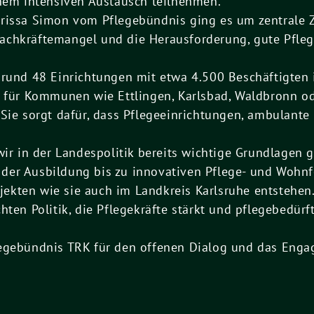
inem intensiven Austausch teilnehmen.
rissa Simon vom Pflegebündnis ging es um zentrale Z
chkräftemangel und die Herausforderung, gute Pflege
 rund 48 Einrichtungen mit etwa 4.500 Beschäftigten 
e für Kommunen wie Ettlingen, Karlsbad, Waldbronn od
 Sie sorgt dafür, dass Pflegeeinrichtungen, ambulan
 in der Landespolitik bereits wichtige Grundlagen g
der Ausbildung bis zu innovativen Pflege- und Wohn
kten wie sie auch im Landkreis Karlsruhe entstehen. 
hten Politik, die Pflegekräfte stärkt und pflegebedür
legebündnis TRK für den offenen Dialog und das Enga